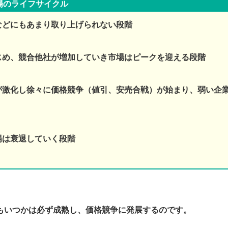
場のライフサイクル
などにもあまり取り上げられない段階
じめ、競合他社が増加していき市場はピークを迎える段階
が激化し徐々に価格競争（値引、安売合戦）が始まり、弱い企
場は衰退していく段階
もいつかは必ず成熟し、価格競争に発展するのです。