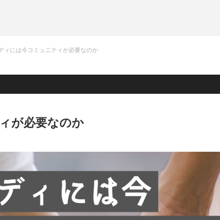
ディには今コミュニティが必要なのか
ィが必要なのか