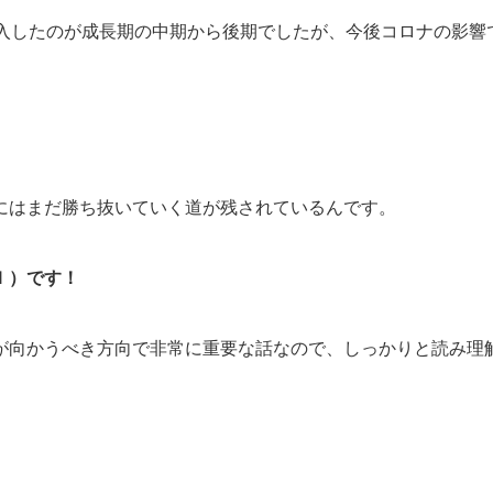
参入したのが成長期の中期から後期でしたが、今後コロナの影響
にはまだ勝ち抜いていく道が残されているんです。
Ｉ）です！
が向かうべき方向で非常に重要な話なので、しっかりと読み理