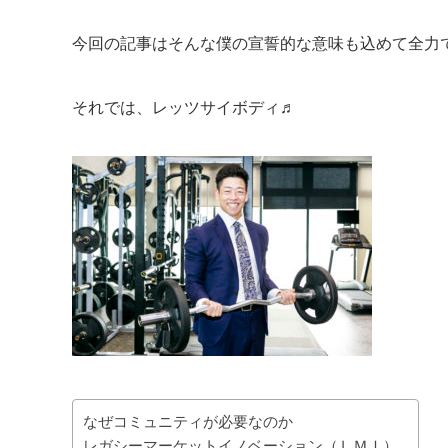
今回の記事はそんな僕の宣誓的な意味も込めて全力
それでは、レッツサイボディ♬
なぜコミュニティが必要なのか
レガシーマーケットイノベーション（ＬＭＩ）