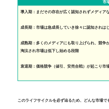
市
導入期：まだその存在が広く認知されずメディア
成長期：市場は急成長していき徐々に認知されは
成熟期：多くのメディアにも取り上げられ、競争
淘汰され市場は低下し始める段階
衰退期：価格競争（値引、安売合戦）が起こり市
このライフサイクルを必ず辿るため、どんな市場で