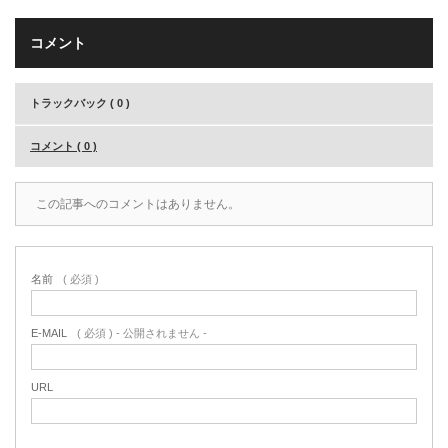
コメント
トラックバック ( 0 )
コメント ( 0 )
この記事へのコメントはありません。
名前
( 必須 )
E-MAIL
( 必須 ) - 公開されません -
URL