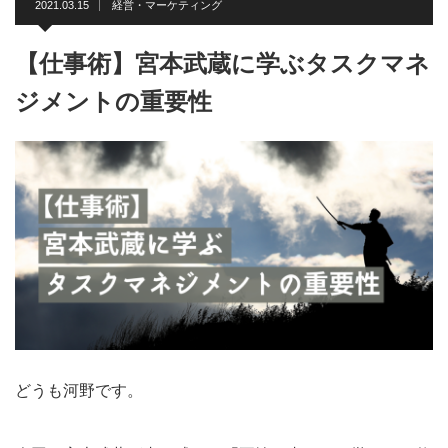
2021.03.15
経営・マーケティング
【仕事術】宮本武蔵に学ぶタスクマネ
ジメントの重要性
どうも河野です。