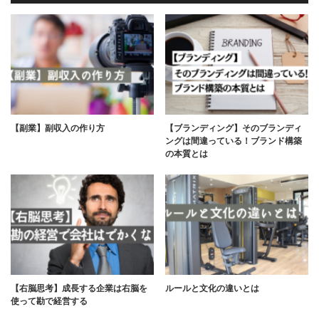
【副業】副収入の作り方
【ブランディング】そのブランディ
ングは間違っている！ブランド構築
の本質とは
【右脳思考】成長する企業は右脳を
ルールと文化の違いとは
使って勘で経営する