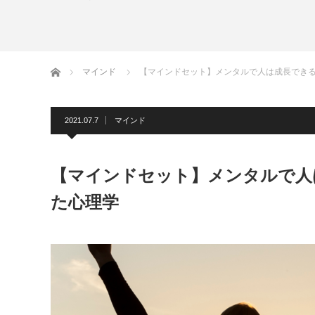
ホーム
マインド
【マインドセット】メンタルで人は成長でき
2021.07.7
マインド
【マインドセット】メンタルで人
た心理学