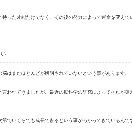
れ持った才能だけでなく、その後の努力によって運命を変えて
ない
の脳はまだほとんどが解明されていないという事があります。
と言われてきましたが、最近の脳科学の研究によってそれが覆
次第でいくらでも成長できるという事がわかってきているんで