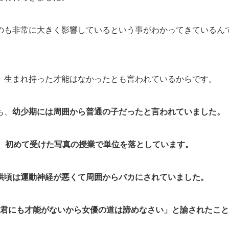
のも非常に大きく影響しているという事がわかってきているん
、生まれ持った才能はなかったとも言われているからです。
も、
幼少期には周囲から普通の子だったと言われていました。
、
初めて受けた写真の授業で単位を落としています。
供頃は運動神経が悪くて周囲からバカにされていました。
君にも才能がないから女優の道は諦めなさい」と諭されたこと