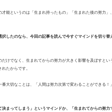
の才能というのは「生まれ持ったもの」「生まれた後の努力」
選択したのなら、今回の記事を読んで今すぐマインドを切り替
のだけでなく、生まれてからの努力が大きく影響を及ぼすとい
されたからです。
一番大切なことは、「人間は努力次第で変わることができる！
て決まってしまう」というマインドか、「生まれてからの努力